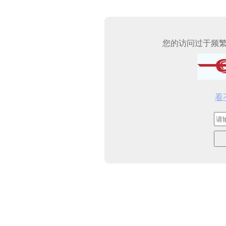
您的访问过于频
看