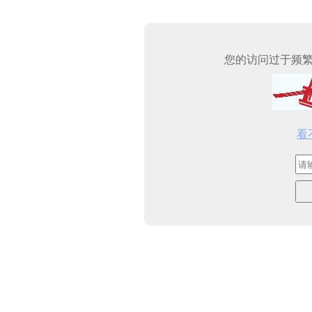
您的访问过于频
看