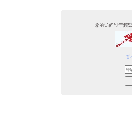
您的访问过于频
看