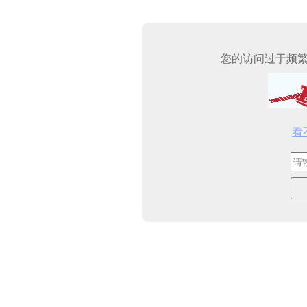
您的访问过于频
看