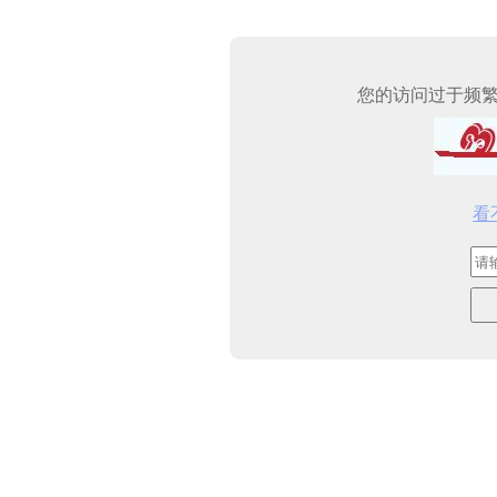
您的访问过于频
看