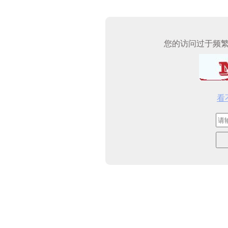
您的访问过于频
看