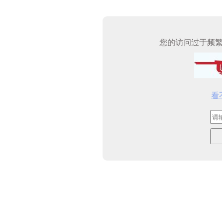
您的访问过于频
看