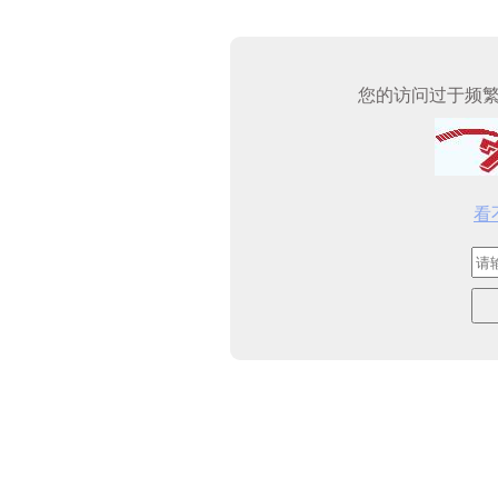
您的访问过于频
看