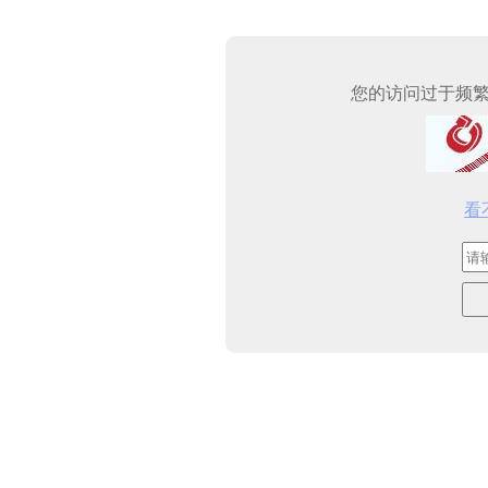
您的访问过于频
看