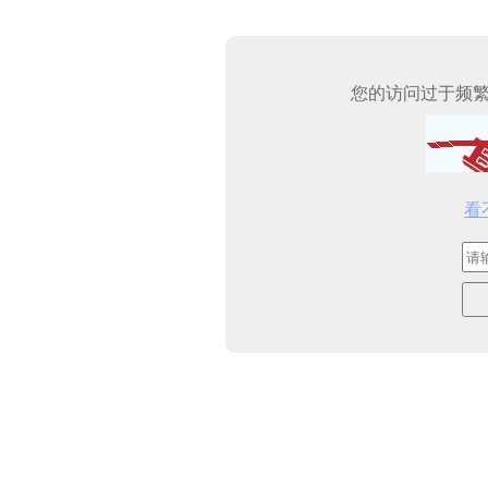
您的访问过于频
看