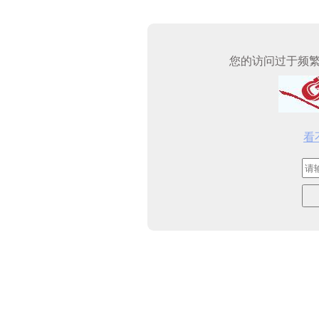
您的访问过于频
看