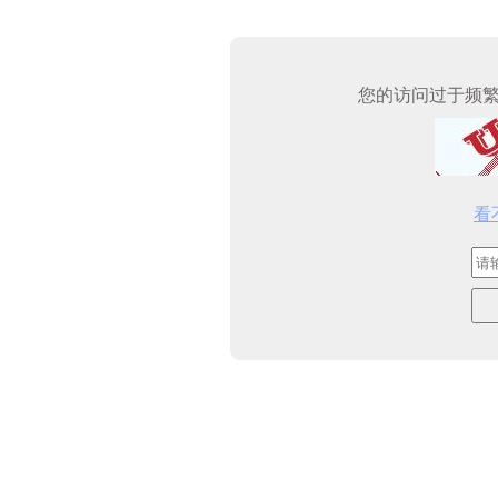
您的访问过于频
看