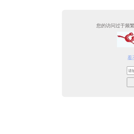
您的访问过于频
看