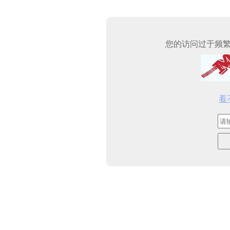
您的访问过于频
看